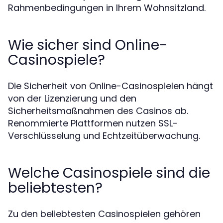
Rahmenbedingungen in Ihrem Wohnsitzland.
Wie sicher sind Online-
Casinospiele?
Die Sicherheit von Online-Casinospielen hängt
von der Lizenzierung und den
Sicherheitsmaßnahmen des Casinos ab.
Renommierte Plattformen nutzen SSL-
Verschlüsselung und Echtzeitüberwachung.
Welche Casinospiele sind die
beliebtesten?
Zu den beliebtesten Casinospielen gehören