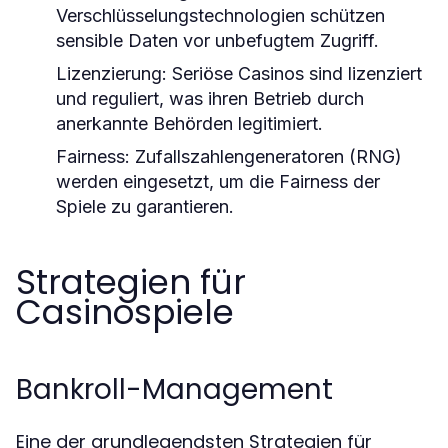
Verschlüsselungstechnologien schützen
sensible Daten vor unbefugtem Zugriff.
Lizenzierung:
Seriöse Casinos sind lizenziert
und reguliert, was ihren Betrieb durch
anerkannte Behörden legitimiert.
Fairness:
Zufallszahlengeneratoren (RNG)
werden eingesetzt, um die Fairness der
Spiele zu garantieren.
Strategien für
Casinospiele
Bankroll-Management
Eine der grundlegendsten Strategien für