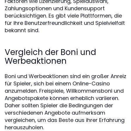
Faktoren wie Lizenzierung, Spielauswahl,
Zahlungsoptionen und Kundensupport
berücksichtigen. Es gibt viele Plattformen, die
für ihre Benutzerfreundlichkeit und Spielvielfalt
bekannt sind.
Vergleich der Boni und
Werbeaktionen
Boni und Werbeaktionen sind ein großer Anreiz
für Spieler, sich bei einem Online-Casino
anzumelden. Freispiele, Willkommensboni und
Angebotspakete können erheblich variieren.
Daher sollten Spieler die Bedingungen der
verschiedenen Angebote aufmerksam
vergleichen, um das Beste aus ihrer Erfahrung
herauszuholen.