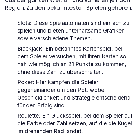
Region. Zu den bekanntesten Spielen gehören:
Slots:
Diese Spielautomaten sind einfach zu
spielen und bieten unterhaltsame Grafiken
sowie verschiedene Themen.
Blackjack:
Ein bekanntes Kartenspiel, bei
dem Spieler versuchen, mit ihren Karten so
nah wie möglich an 21 Punkte zu kommen,
ohne diese Zahl zu überschreiten.
Poker:
Hier kämpfen die Spieler
gegeneinander um den Pot, wobei
Geschicklichkeit und Strategie entscheidend
für den Erfolg sind.
Roulette:
Ein Glücksspiel, bei dem Spieler auf
die Farbe oder Zahl setzen, auf die die Kugel
im drehenden Rad landet.