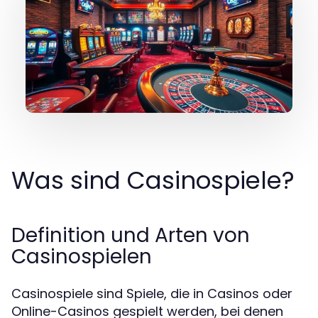
Was sind Casinospiele?
Definition und Arten von
Casinospielen
Casinospiele sind Spiele, die in Casinos oder
Online-Casinos gespielt werden, bei denen