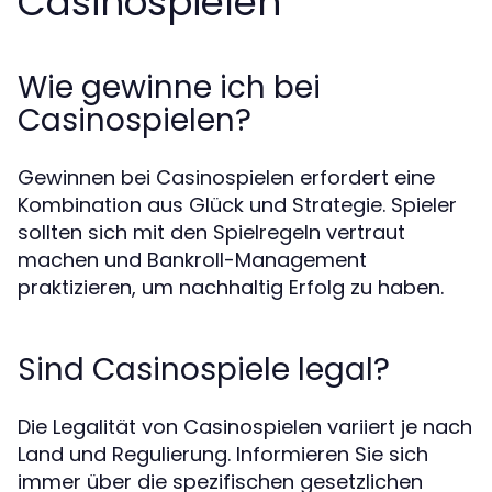
Casinospielen
Wie gewinne ich bei
Casinospielen?
Gewinnen bei Casinospielen erfordert eine
Kombination aus Glück und Strategie. Spieler
sollten sich mit den Spielregeln vertraut
machen und Bankroll-Management
praktizieren, um nachhaltig Erfolg zu haben.
Sind Casinospiele legal?
Die Legalität von Casinospielen variiert je nach
Land und Regulierung. Informieren Sie sich
immer über die spezifischen gesetzlichen